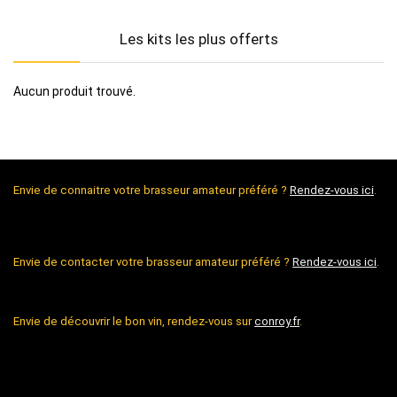
Les kits les plus offerts
Aucun produit trouvé.
Envie de connaitre votre brasseur amateur préféré ?
Rendez-vous ici
.
Envie de contacter votre brasseur amateur préféré ?
Rendez-vous ici
.
Envie de découvrir le bon vin, rendez-vous sur
conroy.fr
.