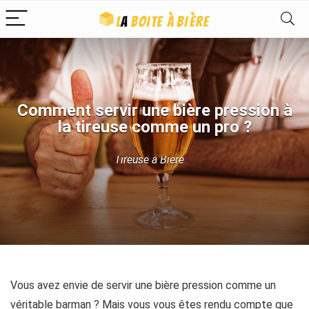
Comment servir une bière pression à
la tireuse comme un pro ?
Tireuse à Bière
Vous avez envie de servir une bière pression comme un
véritable barman ? Mais vous vous êtes rendu compte que