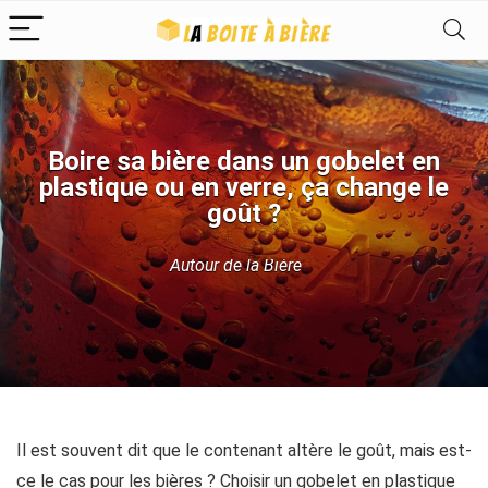
Boire sa bière dans un gobelet en
plastique ou en verre, ça change le
goût ?
Autour de la Bière
Il est souvent dit que le contenant altère le goût, mais est-
ce le cas pour les bières ? Choisir un gobelet en plastique