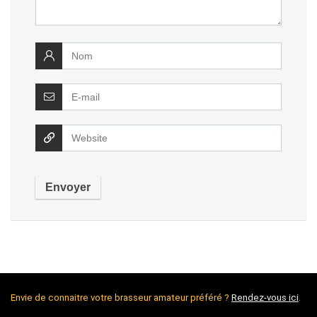
Envie de connaitre votre brasseur amateur préféré ?
Rendez-vous ici
.